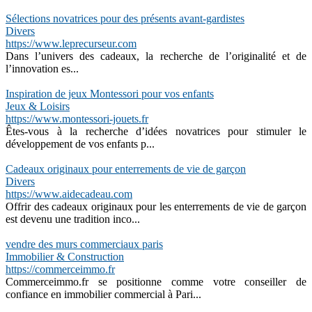
Sélections novatrices pour des présents avant-gardistes
Divers
https://www.leprecurseur.com
Dans l’univers des cadeaux, la recherche de l’originalité et de
l’innovation es...
Inspiration de jeux Montessori pour vos enfants
Jeux & Loisirs
https://www.montessori-jouets.fr
Êtes-vous à la recherche d’idées novatrices pour stimuler le
développement de vos enfants p...
Cadeaux originaux pour enterrements de vie de garçon
Divers
https://www.aidecadeau.com
Offrir des cadeaux originaux pour les enterrements de vie de garçon
est devenu une tradition inco...
vendre des murs commerciaux paris
Immobilier & Construction
https://commerceimmo.fr
Commerceimmo.fr se positionne comme votre conseiller de
confiance en immobilier commercial à Pari...