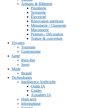
Artisans & Bâtiment
Plomberie
Serrurerie
Électricité
Rénovation intérieure
Menuiserie / Charpente
Maçonnerie
Peinture / Décoration
Toiture & couverture
Voyages
Tourisme
Gastronomie
Santé
Bien-être
Sport
Mode
Beauté
Technologies
Intelligence Artificielle
Outils IA
Guides
Actualités IA
High-tech
Informatique
Internet