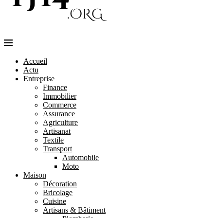
Accueil
Actu
Entreprise
Finance
Immobilier
Commerce
Assurance
Agriculture
Artisanat
Textile
Transport
Automobile
Moto
Maison
Décoration
Bricolage
Cuisine
Artisans & Bâtiment