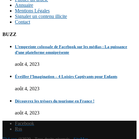
Annuaire
Mentions Légales
Signaler un contenu illicite
Contact
BUZZ
L’empreinte colossale de Facebook sur les médias : La puissance
d’une plateforme omniprésente
août 4, 2023
Éveiller l’Imagination – 4 Loisirs Captivants pour Enfants
août 4, 2023
Découvrez les trésors du tourisme en France !
août 4, 2023
Facebook
Rss