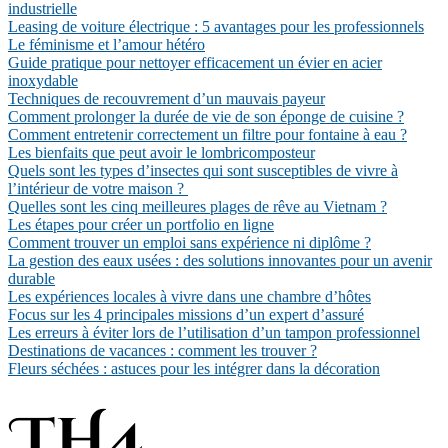
industrielle
Leasing de voiture électrique : 5 avantages pour les professionnels
Le féminisme et l’amour hétéro
Guide pratique pour nettoyer efficacement un évier en acier
inoxydable
Techniques de recouvrement d’un mauvais payeur
Comment prolonger la durée de vie de son éponge de cuisine ?
Comment entretenir correctement un filtre pour fontaine à eau ?
Les bienfaits que peut avoir le lombricomposteur
Quels sont les types d’insectes qui sont susceptibles de vivre à
l’intérieur de votre maison ?
Quelles sont les cinq meilleures plages de rêve au Vietnam ?
Les étapes pour créer un portfolio en ligne
Comment trouver un emploi sans expérience ni diplôme ?
La gestion des eaux usées : des solutions innovantes pour un avenir
durable
Les expériences locales à vivre dans une chambre d’hôtes
Focus sur les 4 principales missions d’un expert d’assuré
Les erreurs à éviter lors de l’utilisation d’un tampon professionnel
Destinations de vacances : comment les trouver ?
Fleurs séchées : astuces pour les intégrer dans la décoration