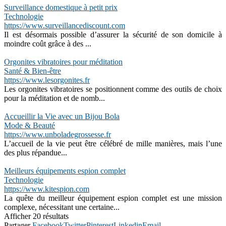
Surveillance domestique à petit prix
Technologie
https://www.surveillancediscount.com
Il est désormais possible d’assurer la sécurité de son domicile à
moindre coût grâce à des ...
Orgonites vibratoires pour méditation
Santé & Bien-être
https://www.lesorgonites.fr
Les orgonites vibratoires se positionnent comme des outils de choix
pour la méditation et de nomb...
Accueillir la Vie avec un Bijou Bola
Mode & Beauté
https://www.unboladegrossesse.fr
L’accueil de la vie peut être célébré de mille manières, mais l’une
des plus répandue...
Meilleurs équipements espion complet
Technologie
https://www.kitespion.com
La quête du meilleur équipement espion complet est une mission
complexe, nécessitant une certaine...
Afficher 20 résultats
Partager
Facebook
Twitter
Pinterest
Linkedin
Email