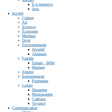
E-Commerce
Jeux
Société
Culture
Art
Sciences
Économie
Musique
Droit
Environnement
Sécurité
Animaux
Famille
Enfant – Bébé
Mariage
Emploi
Enseignement
Formation
Loisirs
Shopping
Photographie
Cadeaux
Voyance
Communication