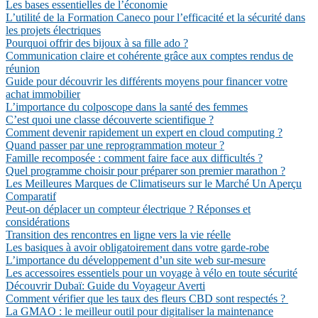
Les bases essentielles de l’économie
L’utilité de la Formation Caneco pour l’efficacité et la sécurité dans
les projets électriques
Pourquoi offrir des bijoux à sa fille ado ?
Communication claire et cohérente grâce aux comptes rendus de
réunion
Guide pour découvrir les différents moyens pour financer votre
achat immobilier
L’importance du colposcope dans la santé des femmes
C’est quoi une classe découverte scientifique ?
Comment devenir rapidement un expert en cloud computing ?
Quand passer par une reprogrammation moteur ?
Famille recomposée : comment faire face aux difficultés ?
Quel programme choisir pour préparer son premier marathon ?
Les Meilleures Marques de Climatiseurs sur le Marché Un Aperçu
Comparatif
Peut-on déplacer un compteur électrique ? Réponses et
considérations
Transition des rencontres en ligne vers la vie réelle
Les basiques à avoir obligatoirement dans votre garde-robe
L’importance du développement d’un site web sur-mesure
Les accessoires essentiels pour un voyage à vélo en toute sécurité
Découvrir Dubaï: Guide du Voyageur Averti
Comment vérifier que les taux des fleurs CBD sont respectés ?
La GMAO : le meilleur outil pour digitaliser la maintenance