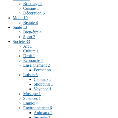
Bricolage
2
Cuisine
1
Décoration
6
Mode
10
Beauté
4
Santé
13
Bien-être
4
Sport
2
Société
33
Art
1
Culture
1
Droit
1
Économie
1
Enseignement
2
Formation
1
Loisirs
5
Cadeaux
2
Shopping
1
Voyance
1
Musique
1
Sciences
1
Emploi
4
Environnement
6
Animaux
2
Sécurité
1