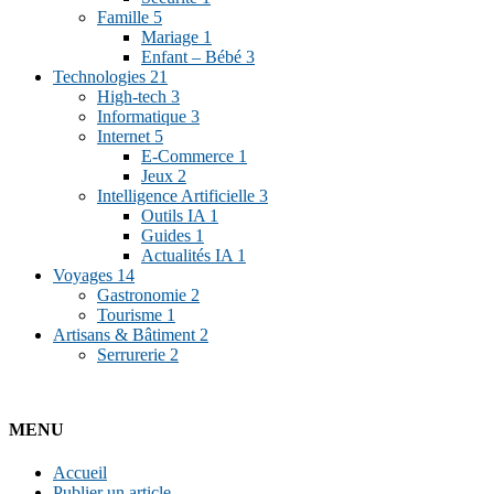
Famille
5
Mariage
1
Enfant – Bébé
3
Technologies
21
High-tech
3
Informatique
3
Internet
5
E-Commerce
1
Jeux
2
Intelligence Artificielle
3
Outils IA
1
Guides
1
Actualités IA
1
Voyages
14
Gastronomie
2
Tourisme
1
Artisans & Bâtiment
2
Serrurerie
2
MENU
Accueil
Publier un article