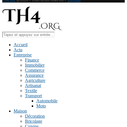
Th4.org
@2020 - Tous droits réservés -
SiteMap
Accueil
Actu
Entreprise
Finance
Immobilier
Commerce
Assurance
Agriculture
Artisanat
Textile
Transport
Automobile
Moto
Maison
Décoration
Bricolage
Cuisine