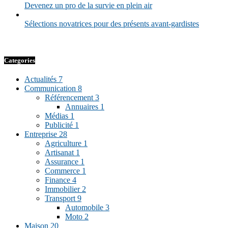
Devenez un pro de la survie en plein air
Sélections novatrices pour des présents avant-gardistes
Categories
Actualités
7
Communication
8
Référencement
3
Annuaires
1
Médias
1
Publicité
1
Entreprise
28
Agriculture
1
Artisanat
1
Assurance
1
Commerce
1
Finance
4
Immobilier
2
Transport
9
Automobile
3
Moto
2
Maison
20