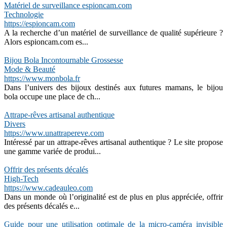
Matériel de surveillance espioncam.com
Technologie
https://espioncam.com
A la recherche d’un matériel de surveillance de qualité supérieure ?
Alors espioncam.com es...
Bijou Bola Incontournable Grossesse
Mode & Beauté
https://www.monbola.fr
Dans l’univers des bijoux destinés aux futures mamans, le bijou
bola occupe une place de ch...
Attrape-rêves artisanal authentique
Divers
https://www.unattrapereve.com
Intéressé par un attrape-rêves artisanal authentique ? Le site propose
une gamme variée de produi...
Offrir des présents décalés
High-Tech
https://www.cadeauleo.com
Dans un monde où l’originalité est de plus en plus appréciée, offrir
des présents décalés e...
Guide pour une utilisation optimale de la micro-caméra invisible