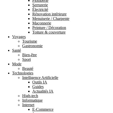
Plomberie
Serrurerie
Électricité
Rénovation intérieure
Menuiserie / Charpente
Maçonnerie
Peinture / Décoration
Toiture & couverture
Voyages
Tourisme
Gastronomie
Santé
Bien-être
Sport
Mode
Beauté
Technologies
Intelligence Artificielle
Outils IA
Guides
Actualités IA
High-tech
Informatique
Internet
E-Commerce