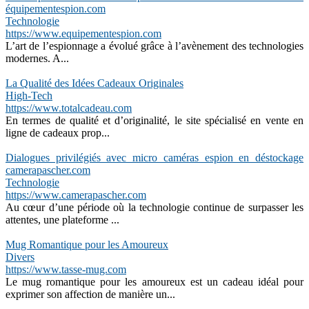
équipementespion.com
Technologie
https://www.equipementespion.com
L’art de l’espionnage a évolué grâce à l’avènement des technologies
modernes. A...
La Qualité des Idées Cadeaux Originales
High-Tech
https://www.totalcadeau.com
En termes de qualité et d’originalité, le site spécialisé en vente en
ligne de cadeaux prop...
Dialogues privilégiés avec micro caméras espion en déstockage
camerapascher.com
Technologie
https://www.camerapascher.com
Au cœur d’une période où la technologie continue de surpasser les
attentes, une plateforme ...
Mug Romantique pour les Amoureux
Divers
https://www.tasse-mug.com
Le mug romantique pour les amoureux est un cadeau idéal pour
exprimer son affection de manière un...