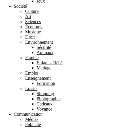
Jeux
Société
Culture
Art
Sciences
Économie
Musique
Droit
Environnement
Sécurité
Animaux
Famille
Enfant – Bébé
Mariage
Emploi
Enseignement
Formation
Loisirs
Shopping
Photographie
Cadeaux
Voyance
Communication
Médias
Publicité