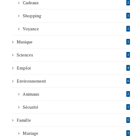
Cadeaux
2
Shopping
1
Voyance
1
Musique
1
Sciences
1
Emploi
4
Environnement
6
Animaux
2
Sécurité
1
Famille
5
Mariage
1