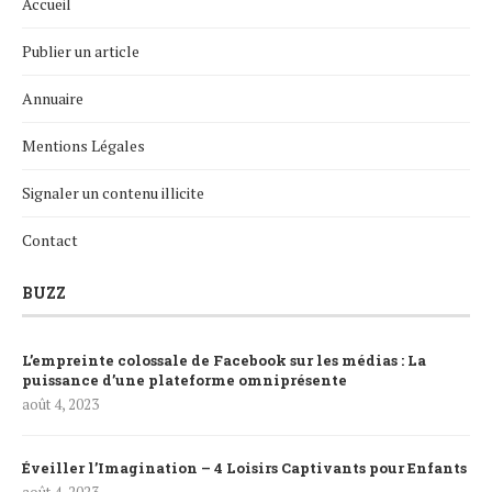
Accueil
Publier un article
Annuaire
Mentions Légales
Signaler un contenu illicite
Contact
BUZZ
L’empreinte colossale de Facebook sur les médias : La
puissance d’une plateforme omniprésente
août 4, 2023
Éveiller l’Imagination – 4 Loisirs Captivants pour Enfants
août 4, 2023