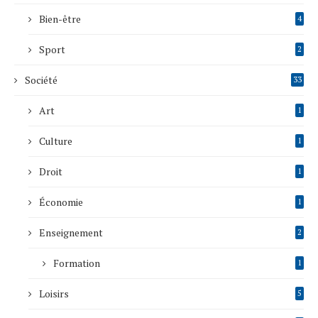
Bien-être
4
Sport
2
Société
33
Art
1
Culture
1
Droit
1
Économie
1
Enseignement
2
Formation
1
Loisirs
5