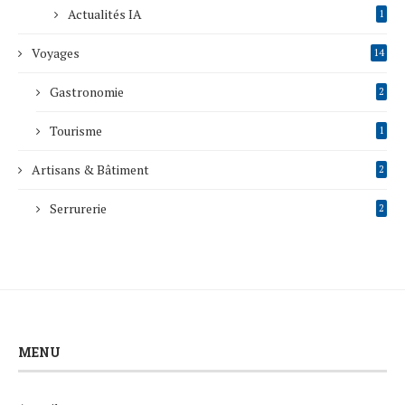
Actualités IA
1
Voyages
14
Gastronomie
2
Tourisme
1
Artisans & Bâtiment
2
Serrurerie
2
MENU