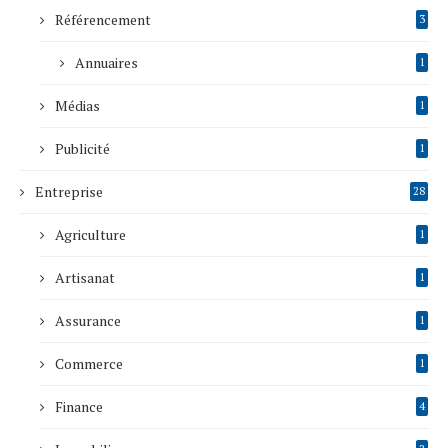
Référencement
3
Annuaires
1
Médias
1
Publicité
1
Entreprise
28
Agriculture
1
Artisanat
1
Assurance
1
Commerce
1
Finance
4