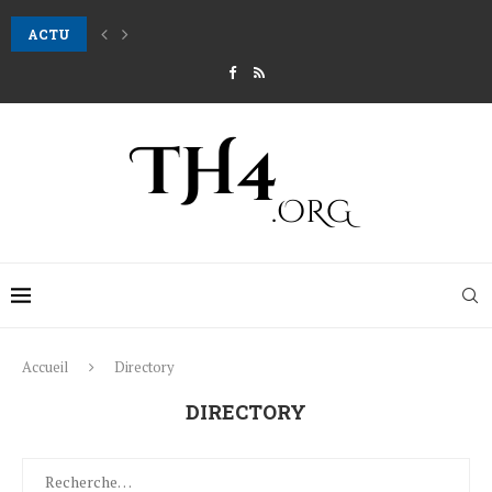
ACTU
Comment nettoyer les premiers cheveux fins d’un bébé ?
Accueil
Directory
DIRECTORY