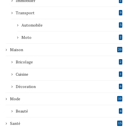
Immobilier
2
Transport
9
Automobile
3
Moto
2
Maison
20
Bricolage
2
Cuisine
1
Décoration
6
Mode
10
Beauté
4
Santé
13