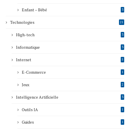
Enfant – Bébé
3
Technologies
21
High-tech
3
Informatique
3
Internet
5
E-Commerce
1
Jeux
2
Intelligence Artificielle
3
Outils IA
1
Guides
1